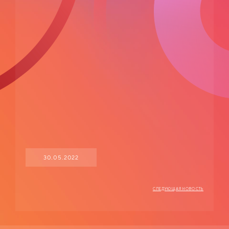
приударить за Людмилой Прокопьевной Калугиной, — сухарем в юбке и
директором заведения…
30.05.2022
СЛЕДУЮЩАЯ НОВОСТЬ