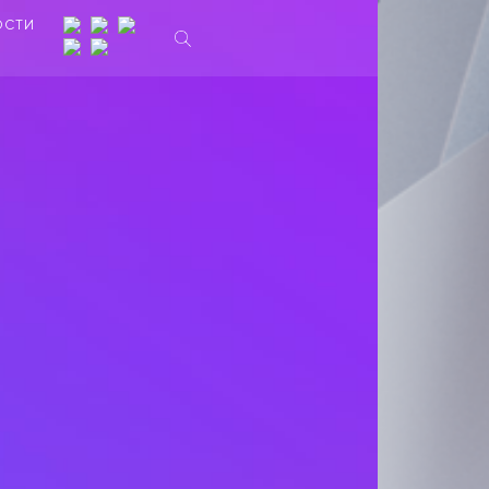
ОСТИ
Ы