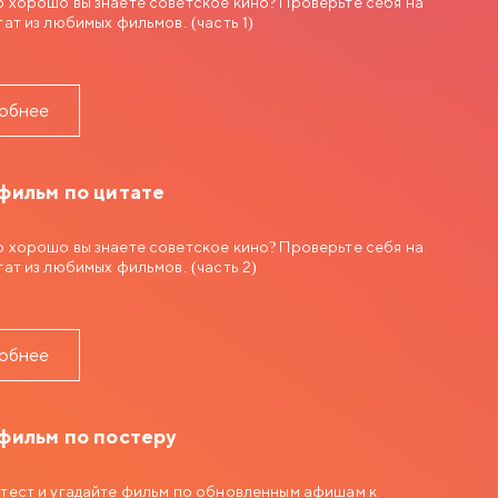
 хорошо вы знаете советское кино? Проверьте себя на
тат из любимых фильмов. (часть 1)
обнее
фильм по цитате
 хорошо вы знаете советское кино? Проверьте себя на
тат из любимых фильмов. (часть 2)
обнее
фильм по постеру
тест и угадайте фильм по обновленным афишам к