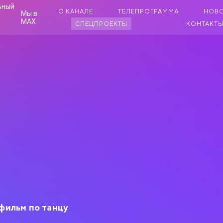
О КАНАЛЕ
ТЕЛЕПРОГРАММА
НОВ
Мы в
MAX
СПЕЦПРОЕКТЫ
КОНТАКТ
фильм по танцу