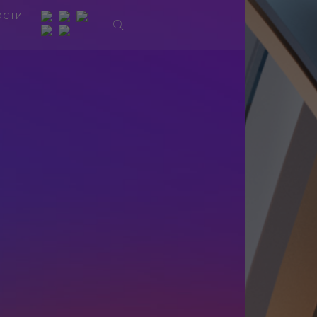
ОСТИ
Ы