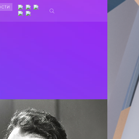
ОСТИ
Ы