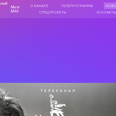
О КАНАЛЕ
ТЕЛЕПРОГРАММА
НОВ
Мы в
MAX
СПЕЦПРОЕКТЫ
КОНТАКТ