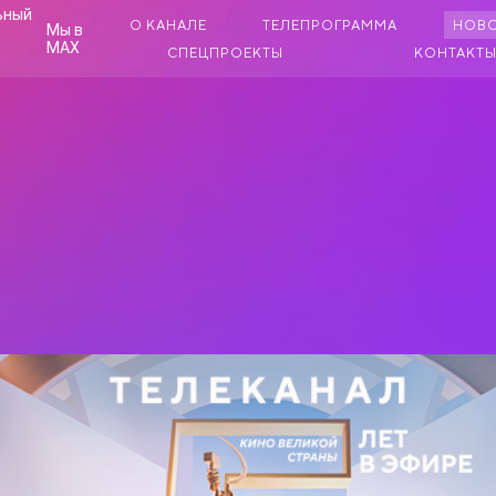
О КАНАЛЕ
ТЕЛЕПРОГРАММА
НОВ
Мы в
MAX
СПЕЦПРОЕКТЫ
КОНТАКТ