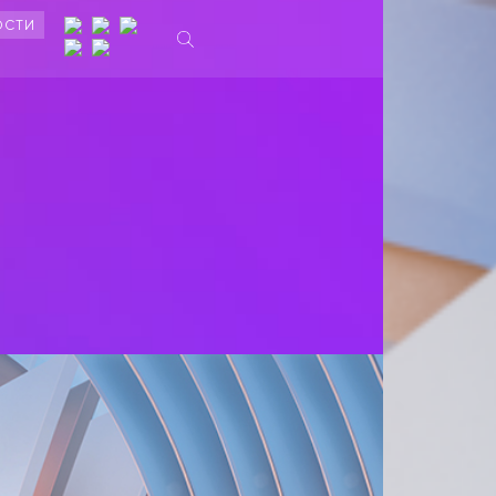
ОСТИ
Ы