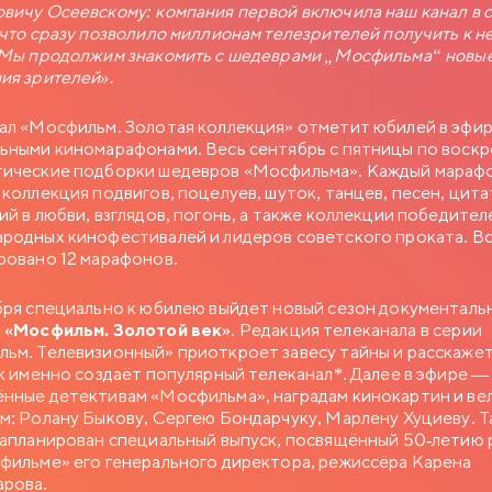
вичу Осеевскому: компания первой включила наш канал в 
 что сразу позволило миллионам телезрителей получить к н
 Мы продолжим знакомить с шедеврами „Мосфильма“ новы
ия зрителей».
ал «Мосфильм. Золотая коллекция» отметит юбилей в эфи
ьными киномарафонами. Весь сентябрь с пятницы по воск
ические подборки шедевров «Мосфильма». Каждый мараф
 коллекция подвигов, поцелуев, шуток, танцев, песен, цита
ий в любви, взглядов, погонь, а также коллекции победител
родных кинофестивалей и лидеров советского проката. В
ровано 12 марафонов.
бря специально к юбилею выйдет новый сезон документаль
а
«Мосфильм. Золотой век»
. Редакция телеканала в серии
ьм. Телевизионный» приоткроет завесу тайны и расскажет
ак именно создаёт популярный телеканал*. Далее в эфире —
нные детективам «Мосфильма», наградам кинокартин и ве
м: Ролану Быкову, Сергею Бондарчуку, Марлену Хуциеву. Т
запланирован специальный выпуск, посвящённый 50-летию
фильме» его генерального директора, режиссёра Карена
рова.