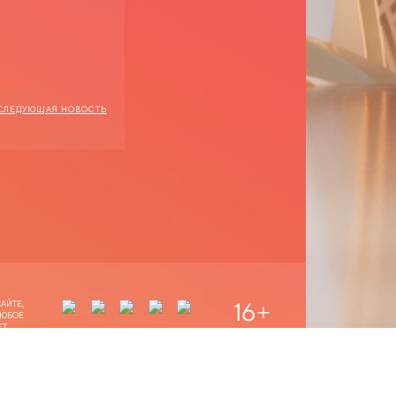
СЛЕДУЮЩАЯ НОВОСТЬ
16
+
АЙТЕ,
ЛЮБОЕ
Т.