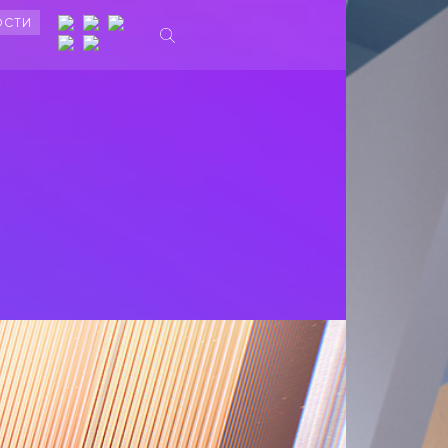
ОСТИ
Ы