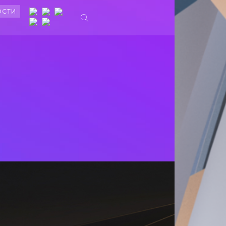
ОСТИ
Ы