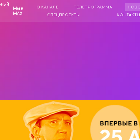
О КАНАЛЕ
ТЕЛЕПРОГРАММА
НОВ
Мы в
MAX
СПЕЦПРОЕКТЫ
КОНТАКТ