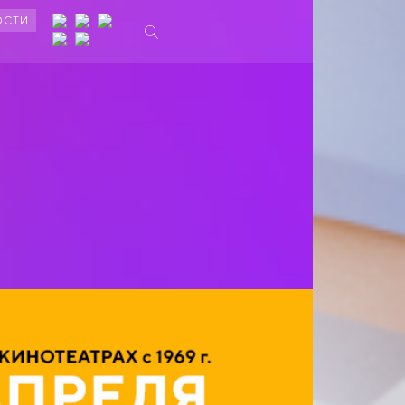
ОСТИ
Ы