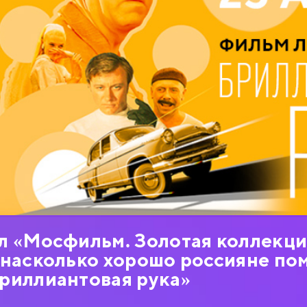
л «Мосфильм. Золотая коллекци
 насколько хорошо россияне по
риллиантовая рука»