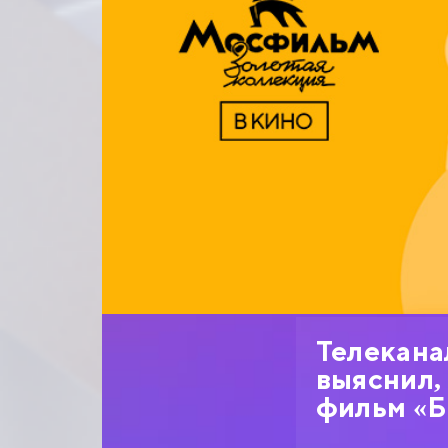
Телекана
выяснил,
фильм «Б