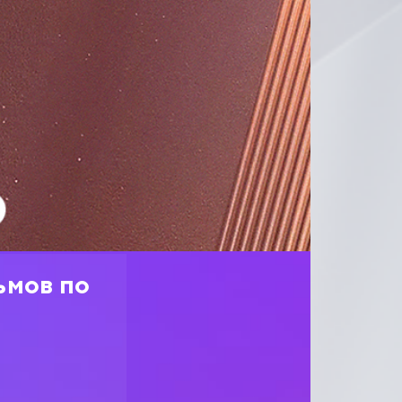
ьмов по