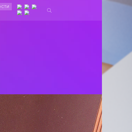
ОСТИ
Ы