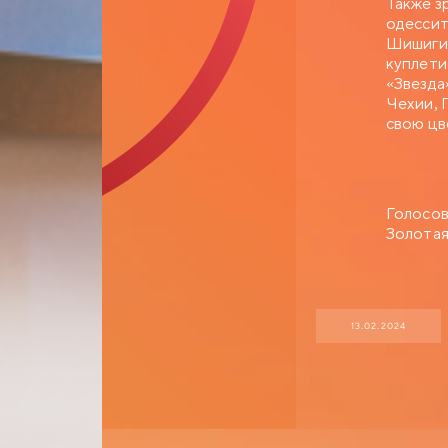
Также з
одессит
Шишиги 
куплети
«Звезда
Чехии, 
свою цв
Голосов
Золотая
13.02.2024