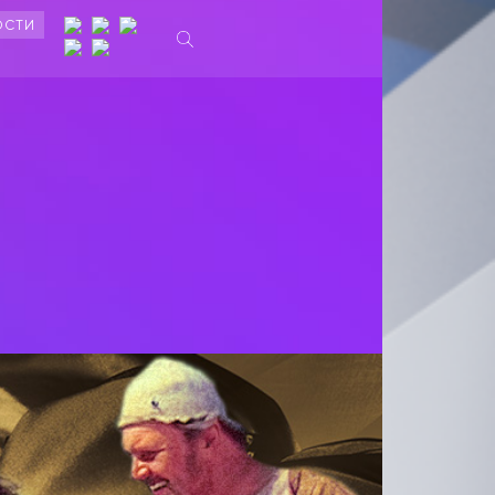
ОСТИ
Ы