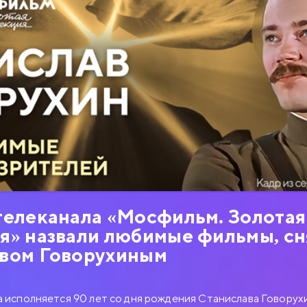
телеканала «Мосфильм. Золотая
я» назвали любимые фильмы, с
вом Говорухиным
а исполняется 90 лет со дня рождения Станислава Говорух