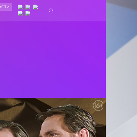
ОСТИ
Ы