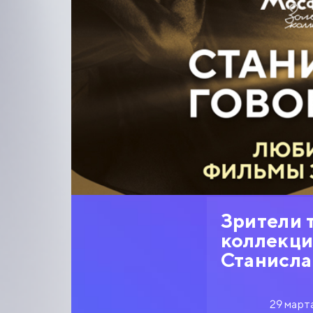
Зрители 
коллекци
Станисла
29 март