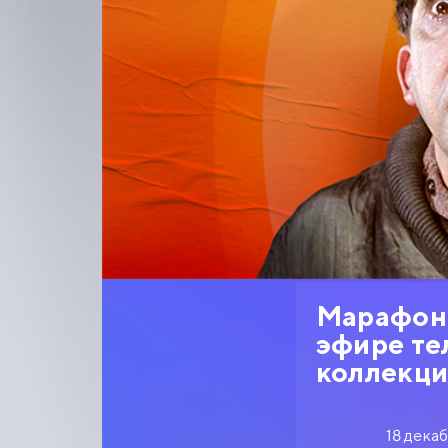
Марафон 
эфире те
коллекци
18 дека