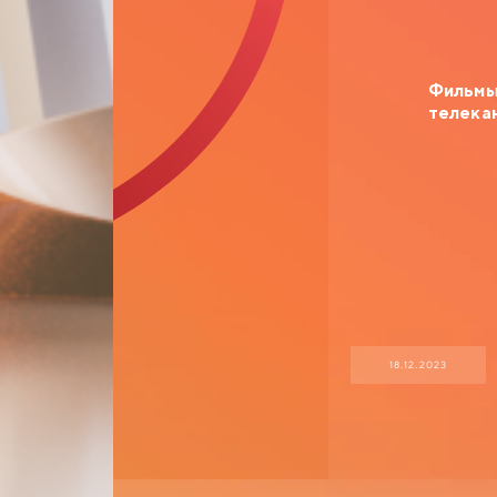
Фильмы 
телека
18.12.2023