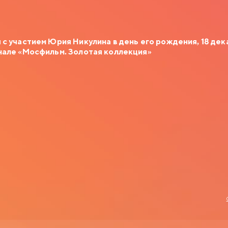
с участием Юрия Никулина в день его рождения, 18 дек
нале «Мосфильм. Золотая коллекция»