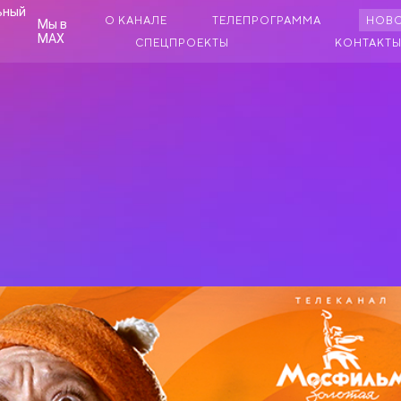
О КАНАЛЕ
ТЕЛЕПРОГРАММА
НОВ
Мы в
MAX
СПЕЦПРОЕКТЫ
КОНТАКТ