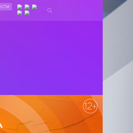
ОСТИ
Ы