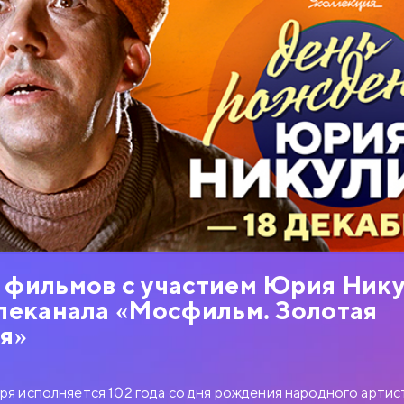
фильмов с участием Юрия Нику
леканала «Мосфильм. Золотая
я»
бря исполняется 102 года со дня рождения народного арти