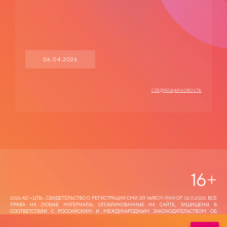
06.04.2026
СЛЕДУЮЩАЯ НОВОСТЬ
16
+
2026 АО «ЦТВ‎». СВИДЕТЕЛЬСТВО О РЕГИСТРАЦИИ СМИ ЭЛ №ФС77-79319 ОТ 02.11.2020. ВСЕ
ПРАВА НА ЛЮБЫЕ МАТЕРИАЛЫ, ОПУБЛИКОВАННЫЕ НА САЙТЕ, ЗАЩИЩЕНЫ В
СООТВЕТСТВИИ С РОССИЙСКИМ И МЕЖДУНАРОДНЫМ ЗАКОНОДАТЕЛЬСТВОМ ОБ
ИНТЕЛЛЕКТУАЛЬНОЙ СОБСТВЕННОСТИ. ЛЮБОЕ ИСПОЛЬЗОВАНИЕ ТЕКСТОВЫХ, ФОТО,
АУДИО И ВИДЕОМАТЕРИАЛОВ ВОЗМОЖНО ТОЛЬКО С СОГЛАСИЯ ПРАВООБЛАДАТЕЛЯ (АО